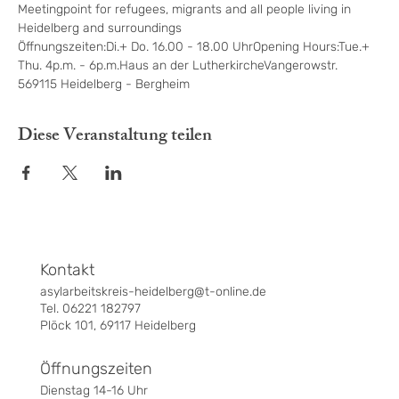
Meetingpoint for refugees, migrants and all people living in 
Heidelberg and surroundings
Öffnungszeiten:Di.+ Do. 16.00 - 18.00 UhrOpening Hours:Tue.+ 
Thu. 4p.m. - 6p.m.Haus an der LutherkircheVangerowstr. 
569115 Heidelberg - Bergheim
Diese Veranstaltung teilen
Kontakt
asylarbeitskreis-heidelberg@t-online.de
Tel. 06221 182797
Plöck 101, 69117 Heidelberg
Öffnungszeiten
Dienstag 14-16 Uhr