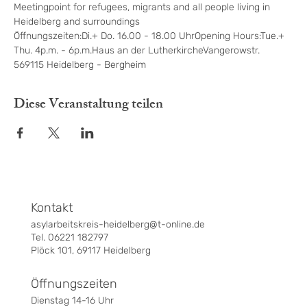
Meetingpoint for refugees, migrants and all people living in 
Heidelberg and surroundings
Öffnungszeiten:Di.+ Do. 16.00 - 18.00 UhrOpening Hours:Tue.+ 
Thu. 4p.m. - 6p.m.Haus an der LutherkircheVangerowstr. 
569115 Heidelberg - Bergheim
Diese Veranstaltung teilen
Kontakt
asylarbeitskreis-heidelberg@t-online.de
Tel. 06221 182797
Plöck 101, 69117 Heidelberg
Öffnungszeiten
Dienstag 14-16 Uhr