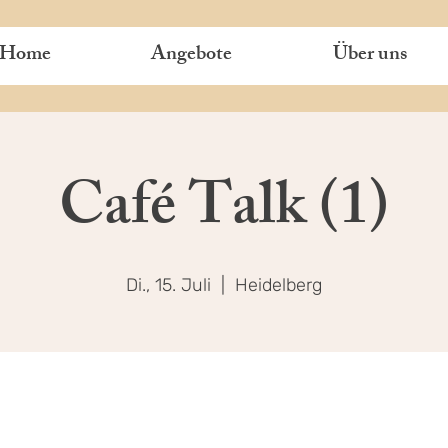
Home
Angebote
Über uns
Café Talk (1)
Di., 15. Juli
  |  
Heidelberg