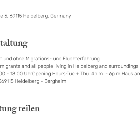
e 5, 69115 Heidelberg, Germany
taltung
t und ohne Migrations- und Fluchterfahrung
migrants and all people living in Heidelberg and surroundings
.00 - 18.00 UhrOpening Hours:Tue.+ Thu. 4p.m. - 6p.m.Haus an
569115 Heidelberg - Bergheim
tung teilen