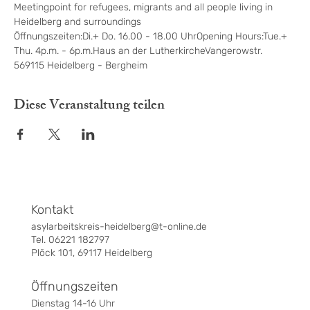
Meetingpoint for refugees, migrants and all people living in 
Heidelberg and surroundings
Öffnungszeiten:Di.+ Do. 16.00 - 18.00 UhrOpening Hours:Tue.+ 
Thu. 4p.m. - 6p.m.Haus an der LutherkircheVangerowstr. 
569115 Heidelberg - Bergheim
Diese Veranstaltung teilen
Kontakt
asylarbeitskreis-heidelberg@t-online.de
Tel. 06221 182797
Plöck 101, 69117 Heidelberg
Öffnungszeiten
Dienstag 14-16 Uhr