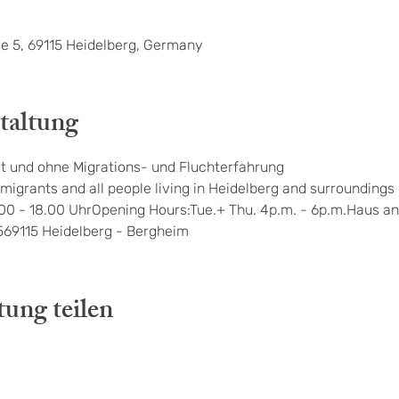
e 5, 69115 Heidelberg, Germany
taltung
t und ohne Migrations- und Fluchterfahrung
migrants and all people living in Heidelberg and surroundings
.00 - 18.00 UhrOpening Hours:Tue.+ Thu. 4p.m. - 6p.m.Haus an
569115 Heidelberg - Bergheim
tung teilen