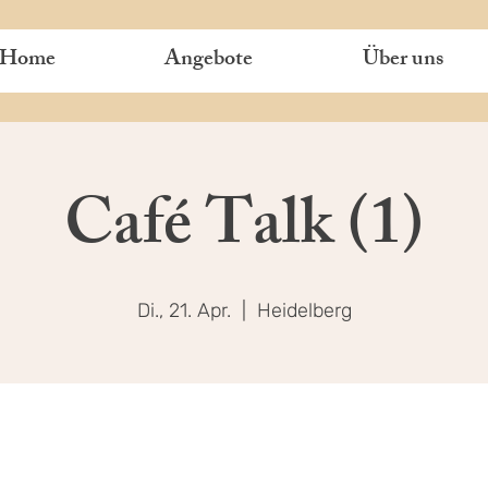
Home
Angebote
Über uns
Café Talk (1)
Di., 21. Apr.
  |  
Heidelberg