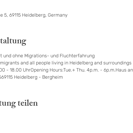
e 5, 69115 Heidelberg, Germany
taltung
t und ohne Migrations- und Fluchterfahrung
migrants and all people living in Heidelberg and surroundings
.00 - 18.00 UhrOpening Hours:Tue.+ Thu. 4p.m. - 6p.m.Haus an
569115 Heidelberg - Bergheim
tung teilen