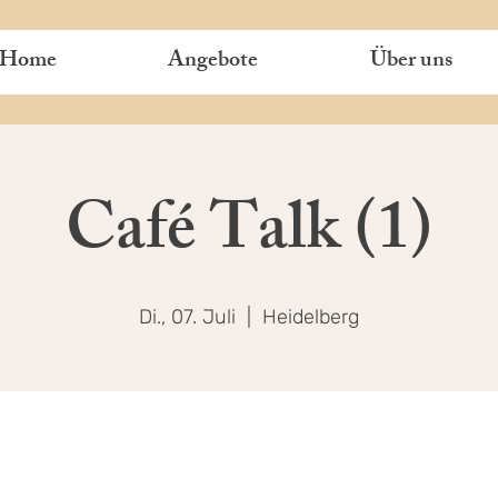
Home
Angebote
Über uns
Café Talk (1)
Di., 07. Juli
  |  
Heidelberg