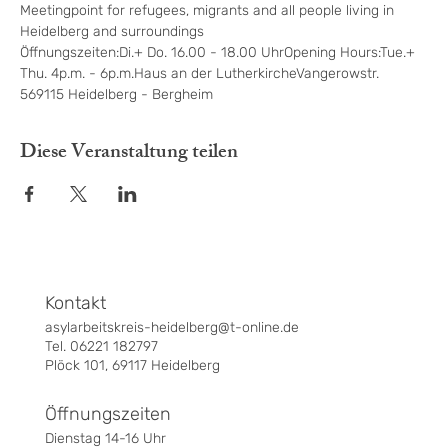
Meetingpoint for refugees, migrants and all people living in 
Heidelberg and surroundings
Öffnungszeiten:Di.+ Do. 16.00 - 18.00 UhrOpening Hours:Tue.+ 
Thu. 4p.m. - 6p.m.Haus an der LutherkircheVangerowstr. 
569115 Heidelberg - Bergheim
Diese Veranstaltung teilen
Kontakt
asylarbeitskreis-heidelberg@t-online.de
Tel. 06221 182797
Plöck 101, 69117 Heidelberg
Öffnungszeiten
Dienstag 14-16 Uhr