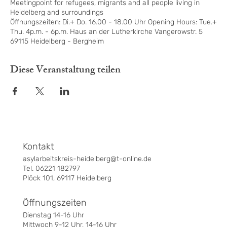
Meetingpoint for refugees, migrants and all people living in
Heidelberg and surroundings
Öffnungszeiten: Di.+ Do. 16.00 - 18.00 Uhr Opening Hours: Tue.+
Thu. 4p.m. - 6p.m. Haus an der Lutherkirche Vangerowstr. 5
69115 Heidelberg - Bergheim
Diese Veranstaltung teilen
Kontakt
asylarbeitskreis-heidelberg@t-online.de
Tel. 06221 182797
Plöck 101, 69117 Heidelberg
Öffnungszeiten
Dienstag 14-16 Uhr
Mittwoch 9-12 Uhr, 14-16 Uhr