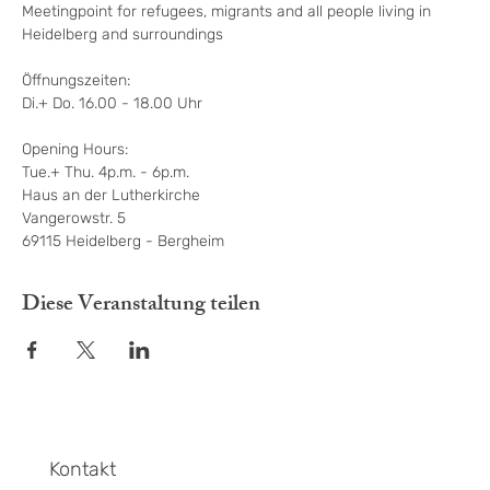
Meetingpoint for refugees, migrants and all people living in 
Heidelberg and surroundings
Öffnungszeiten:

Di.+ Do. 16.00 - 18.00 Uhr

Opening Hours:

Tue.+ Thu. 4p.m. - 6p.m.

Haus an der Lutherkirche

Vangerowstr. 5

69115 Heidelberg - Bergheim
Diese Veranstaltung teilen
Kontakt