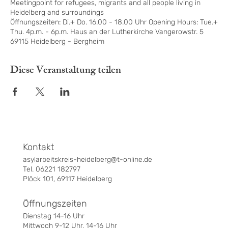
Meetingpoint for refugees, migrants and all people living in
Heidelberg and surroundings
Öffnungszeiten: Di.+ Do. 16.00 - 18.00 Uhr Opening Hours: Tue.+
Thu. 4p.m. - 6p.m. Haus an der Lutherkirche Vangerowstr. 5
69115 Heidelberg - Bergheim
Diese Veranstaltung teilen
Kontakt
asylarbeitskreis-heidelberg@t-online.de
Tel. 06221 182797
Plöck 101, 69117 Heidelberg
Öffnungszeiten
Dienstag 14-16 Uhr
Mittwoch 9-12 Uhr, 14-16 Uhr