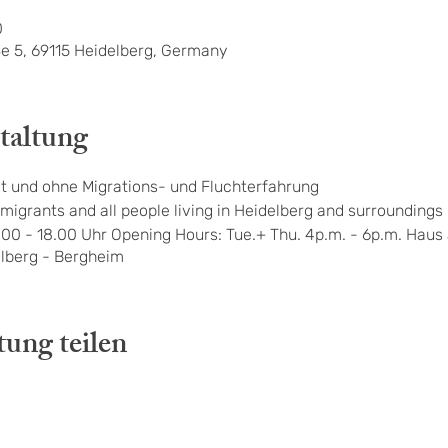
0
e 5, 69115 Heidelberg, Germany
taltung
t und ohne Migrations- und Fluchterfahrung
migrants and all people living in Heidelberg and surroundings
6.00 - 18.00 Uhr Opening Hours: Tue.+ Thu. 4p.m. - 6p.m. Haus
elberg - Bergheim
tung teilen