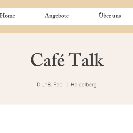
Home
Angebote
Über uns
Café Talk
Di., 18. Feb.
  |  
Heidelberg