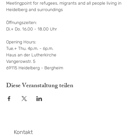
Meetingpoint for refugees, migrants and all people living in 
Heidelberg and surroundings
Öffnungszeiten:

Di.+ Do. 16.00 - 18.00 Uhr

Opening Hours:

Tue.+ Thu. 4p.m. - 6p.m.

Haus an der Lutherkirche

Vangerowstr. 5

69115 Heidelberg - Bergheim
Diese Veranstaltung teilen
Kontakt