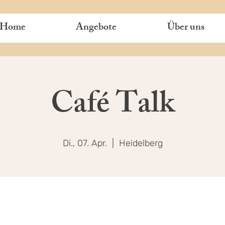
Home
Angebote
Über uns
Café Talk
Di., 07. Apr.
  |  
Heidelberg