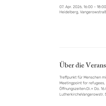
07. Apr. 2026, 16:00 – 18:0
Heidelberg, Vangerowstraß
Über die Verans
Treffpunkt für Menschen mi
Meetingpoint for refugees, 
Öffnungszeiten:Di.+ Do. 16
LutherkircheVangerowstr. 