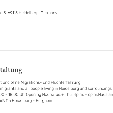
0
e 5, 69115 Heidelberg, Germany
taltung
t und ohne Migrations- und Fluchterfahrung
migrants and all people living in Heidelberg and surroundings
.00 - 18.00 UhrOpening Hours:Tue.+ Thu. 4p.m. - 6p.m.Haus an
569115 Heidelberg - Bergheim