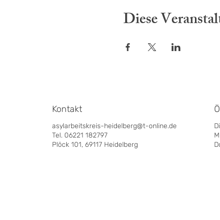
Diese Veranstal
Kontakt
Ö
asylarbeitskreis-heidelberg@t-online.de
D
Tel. 06221 182797
M
Plöck 101, 69117 Heidelberg
D