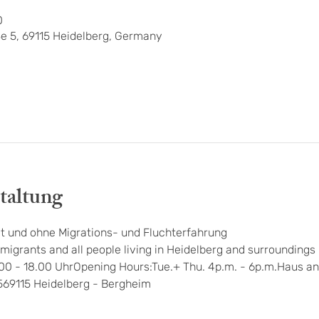
0
e 5, 69115 Heidelberg, Germany
taltung
t und ohne Migrations- und Fluchterfahrung
migrants and all people living in Heidelberg and surroundings
.00 - 18.00 UhrOpening Hours:Tue.+ Thu. 4p.m. - 6p.m.Haus an
569115 Heidelberg - Bergheim