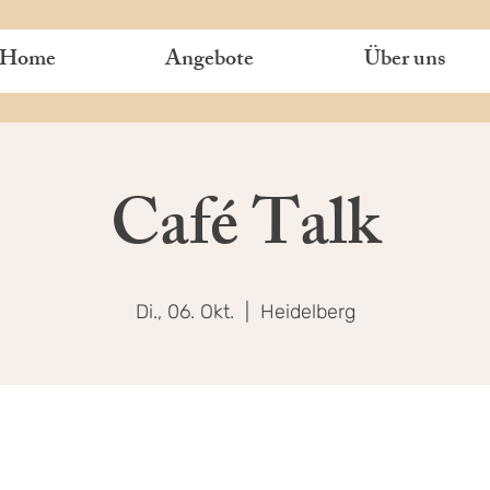
Home
Angebote
Über uns
Café Talk
Di., 06. Okt.
  |  
Heidelberg