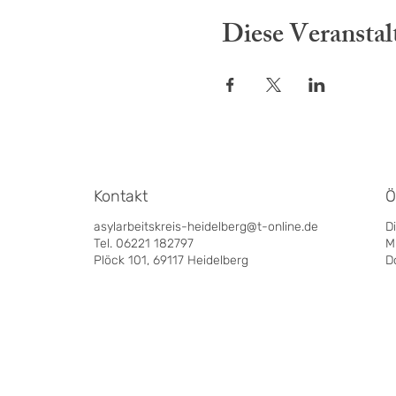
Diese Veranstal
Kontakt
Ö
asylarbeitskreis-heidelberg@t-online.de
D
Tel. 06221 182797
M
Plöck 101, 69117 Heidelberg
D