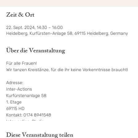
Zeit & Ort
22. Sept. 2024, 14:30 – 16:00
Heidelberg, Kurfürsten-Anlage 58, 69115 Heidelberg, Germany
Über die Veranstaltung
Für alle Frauen!
Wir tanzen Kreistänze, für die ihr keine Vorkenntnisse braucht!
Adresse:
Inter-Actions
Kurfürstenanlage 58
1. Etage
69115 HD
Kontakt: 0174 8941548
Inter-action-Studio:
https://inter-actions.de/
Diese Veranstaltung teilen