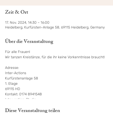
Zeit & Ort
17. Nov. 2024, 14:30 – 16:00
Heidelberg, Kurfürsten-Anlage 58, 69115 Heidelberg, Germany
Über die Veranstaltung
Für alle Frauen!
Wir tanzen Kreistänze, für die ihr keine Vorkenntnisse braucht!
Adresse:
Inter-Actions
Kurfürstenanlage 58
1. Etage
69115 HD
Kontakt: 0174 8941548
Inter-action-Studio:
https://inter-actions.de/
Diese Veranstaltung teilen