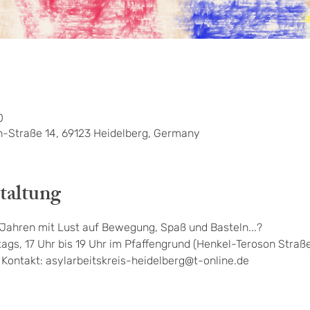
0
n-Straße 14, 69123 Heidelberg, Germany
taltung
1 Jahren mit Lust auf Bewegung, Spaß und Basteln...?
ags, 17 Uhr bis 19 Uhr im Pfaffengrund (Henkel-Teroson Straße
! Kontakt: asylarbeitskreis-heidelberg@t-online.de