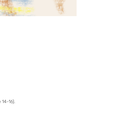
 14-16).