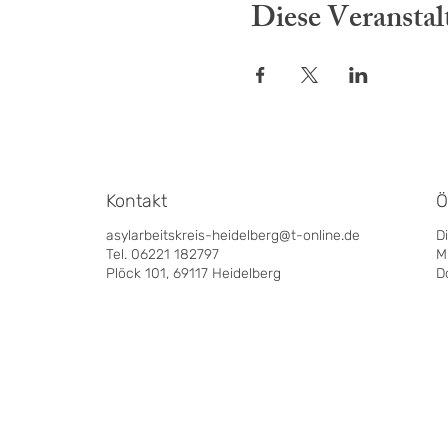
Diese Veranstal
Kontakt
Ö
asylarbeitskreis-heidelberg@t-online.de
D
Tel. 06221 182797
M
Plöck 101, 69117 Heidelberg
D