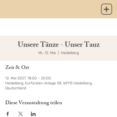
Unsere Tänze - Unser Tanz
Mi., 12. Mai
  |  
Heidelberg
Zeit & Ort
12. Mai 2027, 18:00 – 20:00
Heidelberg, Kurfürsten-Anlage 58, 69115 Heidelberg,
Deutschland
Diese Veranstaltung teilen