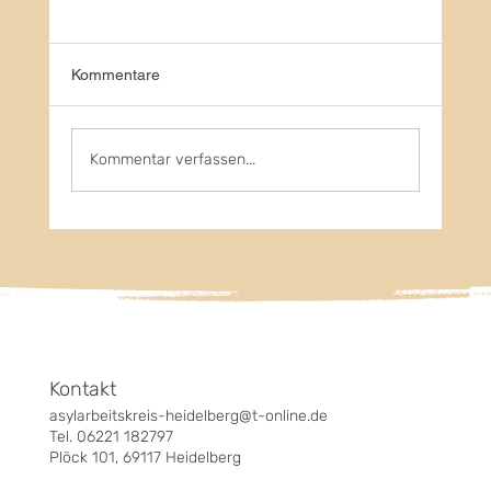
Kommentare
Fest für Engagierte 2026
Kommentar verfassen...
Kontakt
asylarbeitskreis-heidelberg@t-online.de
Tel. 06221 182797
Plöck 101, 69117 Heidelberg